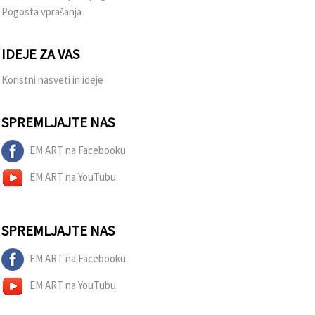
Pogosta vprašanja
IDEJE ZA VAS
Koristni nasveti in ideje
SPREMLJAJTE NAS
EM ART na Facebooku
EM ART na YouTubu
SPREMLJAJTE NAS
EM ART na Facebooku
EM ART na YouTubu