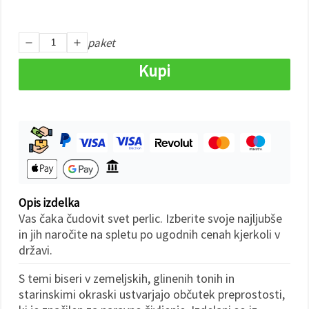
Sprejmi
paket
vse
Kupi
Nastavitve
Opis izdelka
Vas čaka čudovit svet perlic. Izberite svoje najljubše
in jih naročite na spletu po ugodnih cenah kjerkoli v
državi.
S temi biseri v zemeljskih, glinenih tonih in
starinskimi okraski ustvarjajo občutek preprostosti,