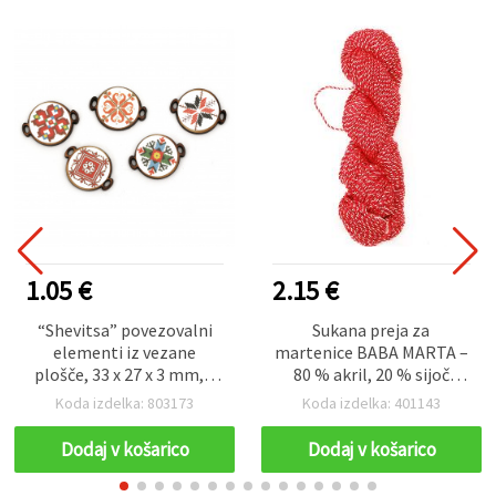
1.05 €
2.15 €
“Shevitsa” povezovalni
Sukana preja za
elementi iz vezane
martenice BABA MARTA –
plošče, 33 x 27 x 3 mm, 2
80 % akril, 20 % sijoč
luknji (4 mm) – mešano
poliester / 100 g – 120 m
Koda izdelka: 803173
Koda izdelka: 401143
(bolgarski ljudski
vezeninski motivi), lesene
Dodaj v košarico
Dodaj v košarico
komponente za DIY
izdelavo nakita, hobi