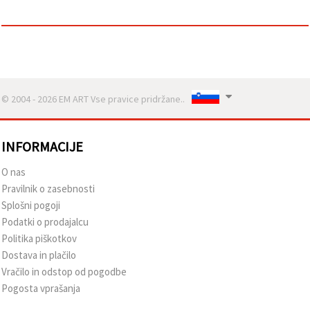
© 2004 - 2026 EM ART Vse pravice pridržane..
INFORMACIJE
O nas
Pravilnik o zasebnosti
Splošni pogoji
Podatki o prodajalcu
Politika piškotkov
Dostava in plačilo
Vračilo in odstop od pogodbe
Pogosta vprašanja