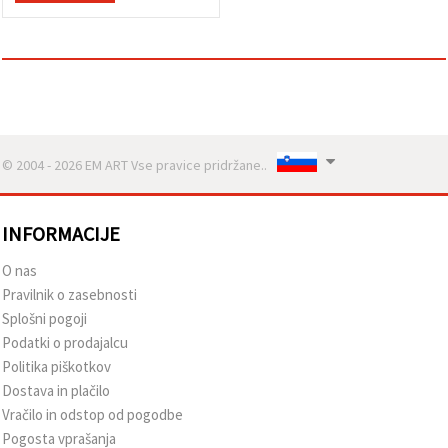
© 2004 - 2026 EM ART Vse pravice pridržane..
INFORMACIJE
O nas
Pravilnik o zasebnosti
Splošni pogoji
Podatki o prodajalcu
Politika piškotkov
Dostava in plačilo
Vračilo in odstop od pogodbe
Pogosta vprašanja