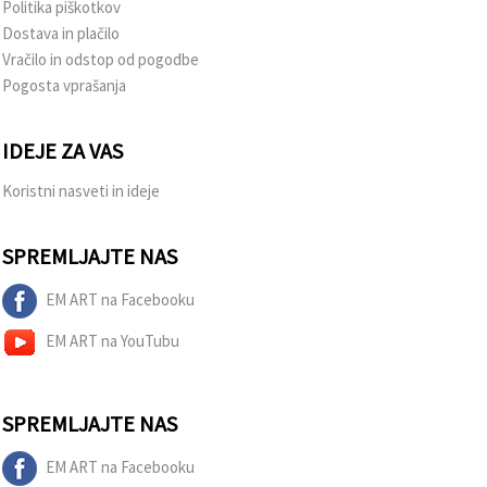
Politika piškotkov
Dostava in plačilo
Vračilo in odstop od pogodbe
Pogosta vprašanja
IDEJE ZA VAS
Koristni nasveti in ideje
SPREMLJAJTE NAS
EM ART na Facebooku
EM ART na YouTubu
SPREMLJAJTE NAS
EM ART na Facebooku