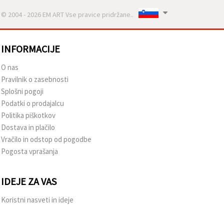
© 2004 - 2026 EM ART Vse pravice pridržane..
INFORMACIJE
O nas
Pravilnik o zasebnosti
Splošni pogoji
Podatki o prodajalcu
Politika piškotkov
Dostava in plačilo
Vračilo in odstop od pogodbe
Pogosta vprašanja
IDEJE ZA VAS
Koristni nasveti in ideje