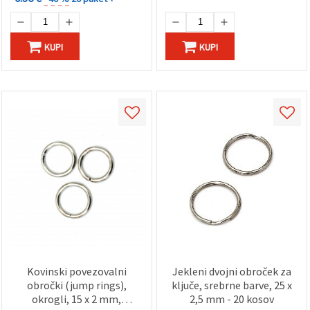
KUPI
KUPI
Kovinski povezovalni
Jekleni dvojni obroček za
obročki (jump rings),
ključe, srebrne barve, 25 x
okrogli, 15 x 2 mm,
2,5 mm - 20 kosov