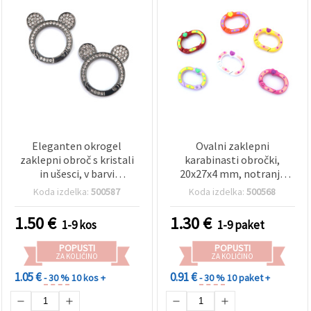
Eleganten okrogel
Ovalni zaklepni
zaklepni obroč s kristali
karabinasti obročki,
in ušesci, v barvi
20x27x4 mm, notranja
nerjavnega jekla, 35x5
odprtina 12x20 mm,
Koda izdelka:
500587
Koda izdelka:
500568
mm (luknja 25 mm) –
mešane barve - 2 kosa
moden povezovalnik za
1.50
€
1.30
€
1-9 kos
1-9 paket
nakit in ustvarjalne DIY
projekte
POPUSTI
POPUSTI
ZA KOLIČINO
ZA KOLIČINO
1.05 €
0.91 €
- 30 %
10 kos +
- 30 %
10 paket +