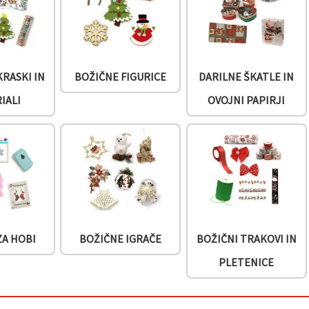
KRASKI IN
BOŽIČNE FIGURICE
DARILNE ŠKATLE IN
IALI
OVOJNI PAPIRJI
ZA HOBI
BOŽIČNE IGRAČE
BOŽIČNI TRAKOVI IN
PLETENICE