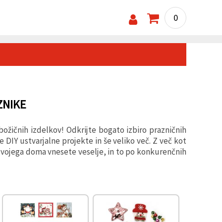
0
ZNIKE
ožičnih izdelkov! Odkrijte bogato izbiro prazničnih
 DIY ustvarjalne projekte in še veliko več. Z več kot
 svojega doma vnesete veselje, in to po konkurenčnih