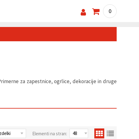
0
Primerne za zapestnice, ogrlice, dekoracije in druge
Elementi na stran: