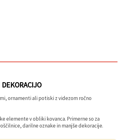
N DEKORACIJO
ami, ornamenti ali potiski z videzom ročno
oske elemente v obliki kovanca. Primerne so za
voščilnice, darilne oznake in manjše dekoracije.