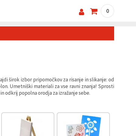
0
ajdi širok izbor pripomočkov za risanje in slikanje: od
lon. Umetniški materiali za vse ravni znanja! Sprosti
 in odkrij popolna orodja za izražanje sebe.