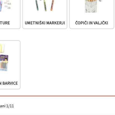
NTURE
UMETNIŠKI MARKERJI
ČOPIČI IN VALJČKI
N BARVICE
rani 1/11