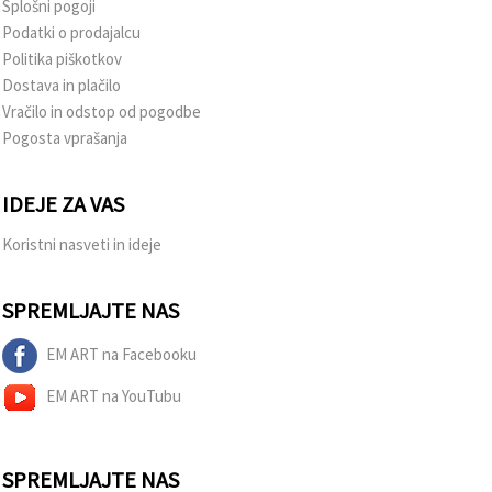
Splošni pogoji
Podatki o prodajalcu
Politika piškotkov
Dostava in plačilo
Vračilo in odstop od pogodbe
Pogosta vprašanja
IDEJE ZA VAS
Koristni nasveti in ideje
SPREMLJAJTE NAS
EM ART na Facebooku
EM ART na YouTubu
SPREMLJAJTE NAS