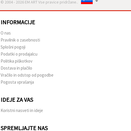
© 2004 - 2026 EM ART Vse pravice pridržane..
INFORMACIJE
O nas
Pravilnik o zasebnosti
Splošni pogoji
Podatki o prodajalcu
Politika piškotkov
Dostava in plačilo
Vračilo in odstop od pogodbe
Pogosta vprašanja
IDEJE ZA VAS
Koristni nasveti in ideje
SPREMLJAJTE NAS