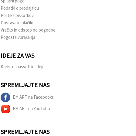
Splošni pogoji
Podatki o prodajalcu
Politika piškotkov
Dostava in plačilo
Vračilo in odstop od pogodbe
Pogosta vprašanja
IDEJE ZA VAS
Koristni nasveti in ideje
SPREMLJAJTE NAS
EM ART na Facebooku
EM ART na YouTubu
SPREMLJAJTE NAS