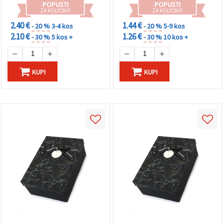
POPUSTI
POPUSTI
ZA KOLIČINO
ZA KOLIČINO
2.40 €
1.44 €
- 20 %
3-4 kos
- 20 %
5-9 kos
2.10 €
1.26 €
- 30 %
5 kos +
- 30 %
10 kos +
KUPI
KUPI