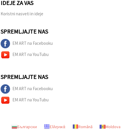
IDEJE ZA VAS
Koristni nasveti in ideje
SPREMLJAJTE NAS
EM ART na Facebooku
EM ART na YouTubu
SPREMLJAJTE NAS
EM ART na Facebooku
EM ART na YouTubu
Български
Ελληνικά
Română
Moldova