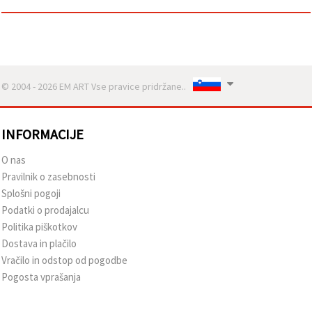
© 2004 - 2026 EM ART Vse pravice pridržane..
INFORMACIJE
O nas
Pravilnik o zasebnosti
Splošni pogoji
Podatki o prodajalcu
Politika piškotkov
Dostava in plačilo
Vračilo in odstop od pogodbe
Pogosta vprašanja