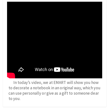
In today’s video, we at EMART will show you how
to decorate a notebook in an original way, which you
can use personally or give as a gift to someone dear
to you.