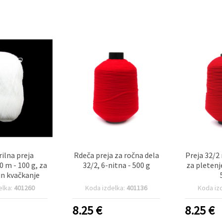
rilna preja
Rdeča preja za ročna dela
Preja 32/2
0 m - 100 g, za
32/2, 6-nitna - 500 g
za pletenj
in kvačkanje
elka:
401260
Koda izdelka:
401136
Koda iz
8.25
€
8.25
€