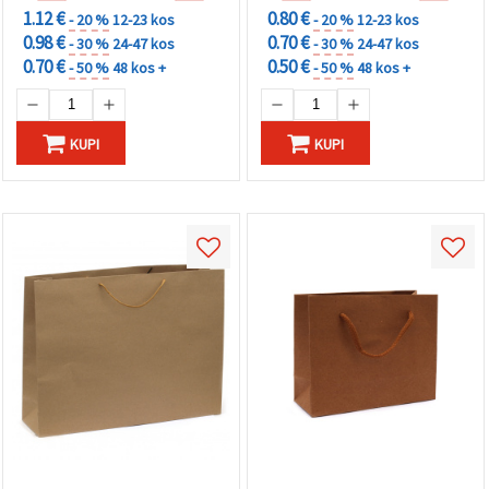
1.12 €
0.80 €
- 20 %
12-23 kos
- 20 %
12-23 kos
0.98 €
0.70 €
- 30 %
24-47 kos
- 30 %
24-47 kos
0.70 €
0.50 €
- 50 %
48 kos +
- 50 %
48 kos +
KUPI
KUPI