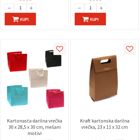
KUPI
KUPI
Kartonasta darilna vrečka
Kraft kartonska darilna
30 x 28,5 x 30 cm, mešani
vrečka, 23 x 11 x 32 cm
motivi