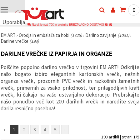
0
Uporabljamo
Naročilo nad 70€ in prejmite BREZPLAČNO DOSTAVO!
piškotke
EM ART
›
Orodja in embalaža za hobi
(1725)
›
Darilno zavijanje
(1031)
›
🍪
Darilne vrečke
(193)
Uporabljamo
piškotke in
DARILNE VREČKE IZ PAPIRJA IN ORGANZE
podobne
tehnologije,
da
Poiščite popolno darilno vrečko v trgovini EM ART! Odkrijte
zagotovimo
pravilno
našo bogato izbiro elegantnih kartonskih vrečk, nežnih
delovanje
organza vrečk, prozornih PVC vrečk in razkošnih žametnih
spletnega
vrečk, primernih za vsako priložnost, ter prilagodljivih kraft
mesta,
izboljšamo
vrečk, ki čakajo na vašo ustvarjalno dekoracijo. Prebrskajte
vašo
našo ponudbo več kot 200 darilnih vrečk in naredite svoja
uporabniško
darila resnično posebna!
izkušnjo ter
z vašim
soglasjem
analiziramo
promet in
‹
1
2
3
4
5
›
prikazujemo
193 artikli | strani 1/5
ustreznejše