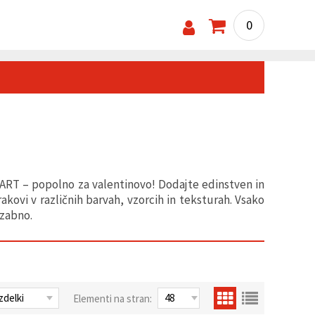
0
 ART – popolno za valentinovo! Dodajte edinstven in
kovi v različnih barvah, vzorcih in teksturah. Vsako
ozabno.
Elementi na stran: