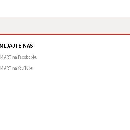
MLJAJTE NAS
M ART na Facebooku
M ART na YouTubu