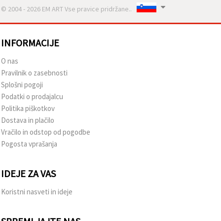
© 2004 - 2026 EM ART Vse pravice pridržane..
INFORMACIJE
O nas
Pravilnik o zasebnosti
Splošni pogoji
Podatki o prodajalcu
Politika piškotkov
Dostava in plačilo
Vračilo in odstop od pogodbe
Pogosta vprašanja
IDEJE ZA VAS
Koristni nasveti in ideje