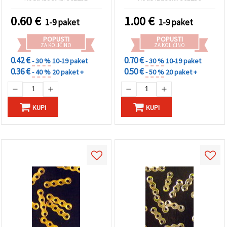
kosov, za izdelavo nakita
0.60
€
1.00
€
1-9 paket
1-9 paket
POPUSTI
POPUSTI
ZA KOLIČINO
ZA KOLIČINO
0.42 €
0.70 €
- 30 %
10-19 paket
- 30 %
10-19 paket
0.36 €
0.50 €
- 40 %
20 paket +
- 50 %
20 paket +
KUPI
KUPI