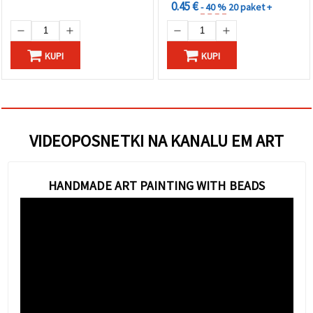
0.45 €
- 40 %
20 paket +
KUPI
KUPI
VIDEOPOSNETKI NA KANALU EM ART
HANDMADE ART PAINTING WITH BEADS