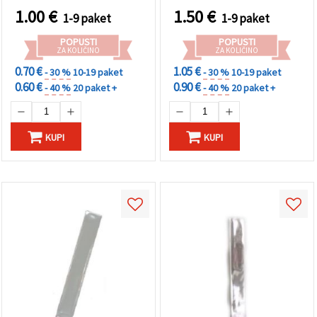
1.00
€
1.50
€
1-9 paket
1-9 paket
POPUSTI
POPUSTI
ZA KOLIČINO
ZA KOLIČINO
0.70 €
1.05 €
- 30 %
10-19 paket
- 30 %
10-19 paket
0.60 €
0.90 €
- 40 %
20 paket +
- 40 %
20 paket +
KUPI
KUPI