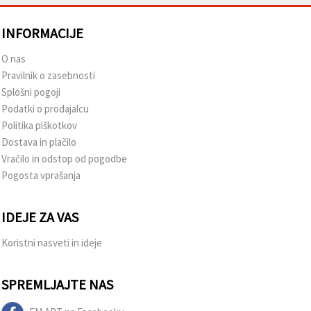
INFORMACIJE
O nas
Pravilnik o zasebnosti
Splošni pogoji
Podatki o prodajalcu
Politika piškotkov
Dostava in plačilo
Vračilo in odstop od pogodbe
Pogosta vprašanja
IDEJE ZA VAS
Koristni nasveti in ideje
SPREMLJAJTE NAS