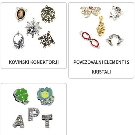
KOVINSKI KONEKTORJI
POVEZOVALNI ELEMENTI S
KRISTALI