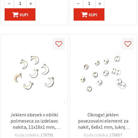
KUPI
KUPI
Jekleni obesek v obliki
Okrogel jeklen
polmeseca za izdelavo
povezovalni element za
nakita, 11x16x1 mm,
nakit, 6x6x1 mm, luknja:
luknja 1 mm, srebrne
0,5 mm, barva srebra - 20
Koda izdelka:
176791
Koda izdelka:
176857