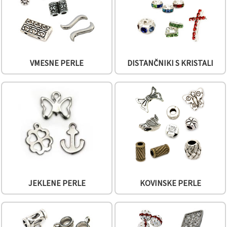
Sprejmi
vse
Nastavitve
VMESNE PERLE
DISTANČNIKI S KRISTALI
JEKLENE PERLE
KOVINSKE PERLE