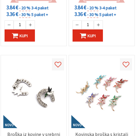
3.84 €
3.84 €
- 20 %
3-4 paket
- 20 %
3-4 paket
3.36 €
3.36 €
- 30 %
5 paket +
- 30 %
5 paket +
KUPI
KUPI
NOVO
NOVO
Broška iz kovine v srebrni
Kovinska broška s kristali