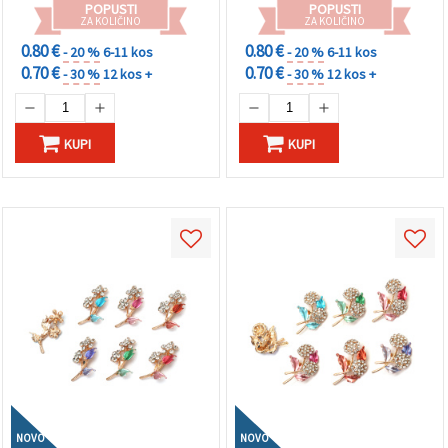
POPUSTI
POPUSTI
ZA KOLIČINO
ZA KOLIČINO
0.80 €
0.80 €
- 20 %
6-11 kos
- 20 %
6-11 kos
0.70 €
0.70 €
- 30 %
12 kos +
- 30 %
12 kos +
KUPI
KUPI
NOVO
NOVO