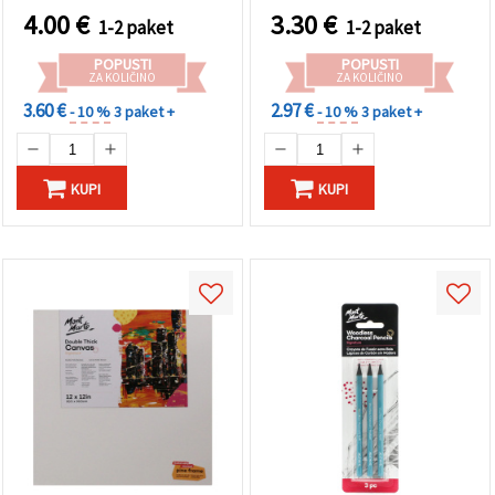
4.00
€
3.30
€
1-2 paket
1-2 paket
POPUSTI
POPUSTI
ZA KOLIČINO
ZA KOLIČINO
3.60 €
2.97 €
- 10 %
3 paket +
- 10 %
3 paket +
KUPI
KUPI