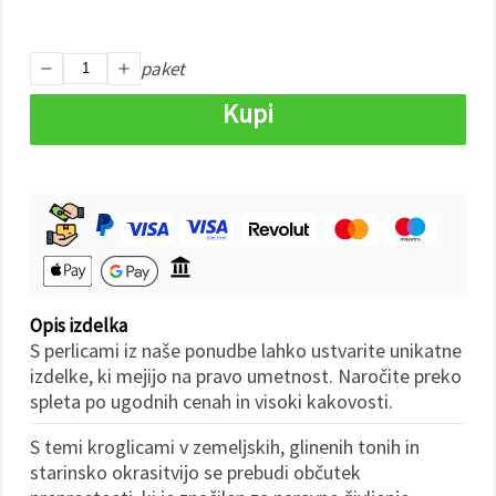
Sprejmi
paket
vse
Kupi
Nastavitve
Opis izdelka
S perlicami iz naše ponudbe lahko ustvarite unikatne
izdelke, ki mejijo na pravo umetnost. Naročite preko
spleta po ugodnih cenah in visoki kakovosti.
S temi kroglicami v zemeljskih, glinenih tonih in
starinsko okrasitvijo se prebudi občutek