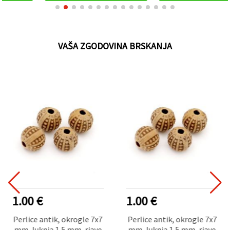
VAŠA ZGODOVINA BRSKANJA
1.00 €
1.00 €
Perlice antik, okrogle 7x7
Perlice antik, okrogle 7x7
mm, luknja 1,5 mm, rjave
mm, luknja 1,5 mm, rjave