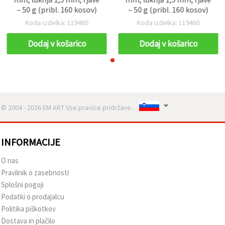
– 50 g (pribl. 160 kosov)
– 50 g (pribl. 160 kosov)
Koda izdelka: 119460
Koda izdelka: 119460
Dodaj v košarico
Dodaj v košarico
© 2004 - 2026 EM ART Vse pravice pridržane..
INFORMACIJE
O nas
Pravilnik o zasebnosti
Splošni pogoji
Podatki o prodajalcu
Politika piškotkov
Dostava in plačilo