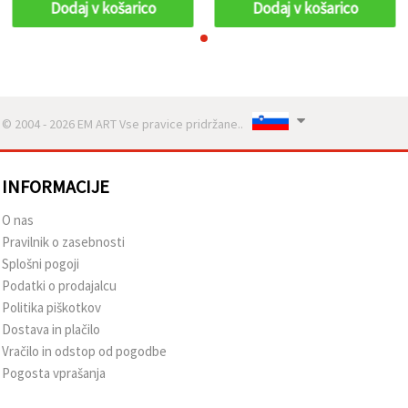
Dodaj v košarico
Dodaj v košarico
© 2004 - 2026 EM ART Vse pravice pridržane..
INFORMACIJE
O nas
Pravilnik o zasebnosti
Splošni pogoji
Podatki o prodajalcu
Politika piškotkov
Dostava in plačilo
Vračilo in odstop od pogodbe
Pogosta vprašanja