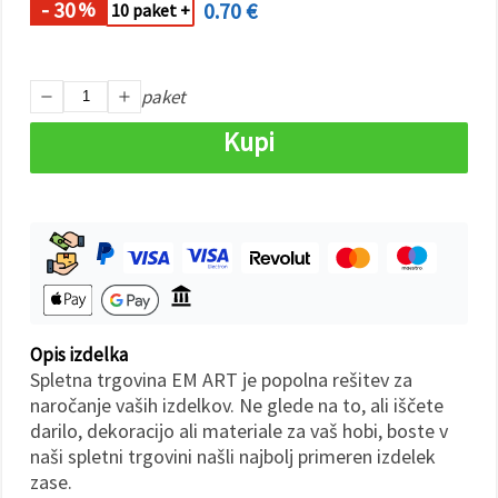
- 30
0.70 €
%
10 paket +
Sprejmi
vse
paket
Nastavitve
Kupi
Opis izdelka
Spletna trgovina EM ART je popolna rešitev za
naročanje vaših izdelkov. Ne glede na to, ali iščete
darilo, dekoracijo ali materiale za vaš hobi, boste v
naši spletni trgovini našli najbolj primeren izdelek
zase.