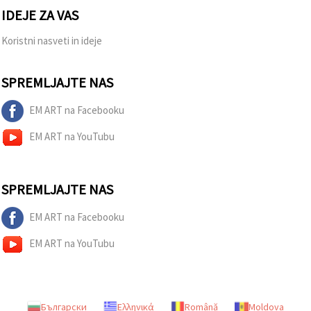
IDEJE ZA VAS
Koristni nasveti in ideje
SPREMLJAJTE NAS
EM ART na Facebooku
EM ART na YouTubu
SPREMLJAJTE NAS
EM ART na Facebooku
EM ART na YouTubu
Български
Ελληνικά
Română
Moldova