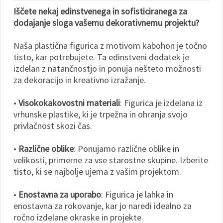
Iščete nekaj edinstvenega in sofisticiranega za
dodajanje sloga vašemu dekorativnemu projektu?
Naša plastična figurica z motivom kabohon je točno
tisto, kar potrebujete. Ta edinstveni dodatek je
izdelan z natančnostjo in ponuja nešteto možnosti
za dekoracijo in kreativno izražanje.
•
Visokokakovostni materiali
: Figurica je izdelana iz
vrhunske plastike, ki je trpežna in ohranja svojo
privlačnost skozi čas.
•
Različne oblike
: Ponujamo različne oblike in
velikosti, primerne za vse starostne skupine. Izberite
tisto, ki se najbolje ujema z vašim projektom.
•
Enostavna za uporabo
: Figurica je lahka in
enostavna za rokovanje, kar jo naredi idealno za
ročno izdelane okraske in projekte.