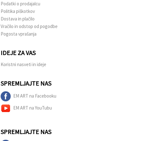
Podatki o prodajalcu
Politika piškotkov
Dostava in plačilo
Vračilo in odstop od pogodbe
Pogosta vprašanja
IDEJE ZA VAS
Koristni nasveti in ideje
SPREMLJAJTE NAS
EM ART na Facebooku
EM ART na YouTubu
SPREMLJAJTE NAS