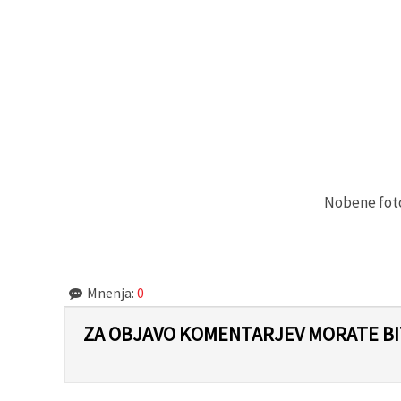
Nobene fotog
Mnenja:
0
ZA OBJAVO KOMENTARJEV MORATE BIT