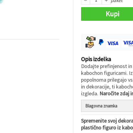
paket
Kupi
Opis izdelka
Dodajte prefinjenost in
kabochon figuricami. Iz
popolnoma prilegajo vs
in dekoracije, ti kaboc
izgleda.
Naročite zdaj 
Blagovna znamka
Spremenite svoj dekora
plastično figuro iz kab