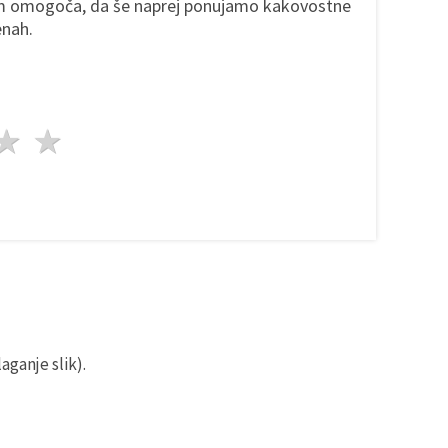
m omogoča, da še naprej ponujamo kakovostne
enah.
da
vezde
3 zvezde
4 zvezde
5 zvezde
aganje slik).