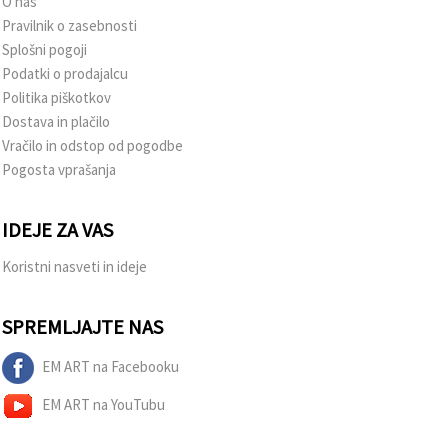
O nas
Pravilnik o zasebnosti
Splošni pogoji
Podatki o prodajalcu
Politika piškotkov
Dostava in plačilo
Vračilo in odstop od pogodbe
Pogosta vprašanja
IDEJE ZA VAS
Koristni nasveti in ideje
SPREMLJAJTE NAS
EM ART na Facebooku
EM ART na YouTubu