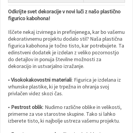
Odkrijte svet dekoracije v novi luči z našo plastično
figurico kabohona!
Iščete nekaj izvirnega in prefinjenega, kar bo vašemu
dekorativnemu projektu dodalo stil? Naša plastična
figurica kabohona je točno tisto, kar potrebujete. Ta
edinstveni dodatek je izdelan z veliko pozornostjo
do detajlov in ponuja številne možnosti za
dekoracijo in ustvarjalno izražanje.
•
Visokokakovostni materiali
: Figurica je izdelana iz
vrhunske plastike, ki je trpežna in ohranja svoj
privlačen videz skozi čas.
•
Pestrost oblik
: Nudimo različne oblike in velikosti,
primerne za vse starostne skupine. Tako si lahko
izberete tisto, ki najbolje ustreza vašemu projektu.