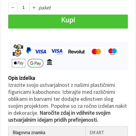
paket
Sprejmi
Kupi
vse
Nastavitve
Opis izdelka
Izrazite svojo ustvarjalnost z našimi plastičnimi
figuricami kabochonov. Izbirajte med različnimi
oblikami in barvami ter dodajte edinstven slog
svojim projektom. Popolne so za ročno izdelan nakit
in dekoracije.
Naročite zdaj in vdihnite svojim
ustvarjalnim idejam pridih prefinjenosti.
Blagovna znamka
EM ART