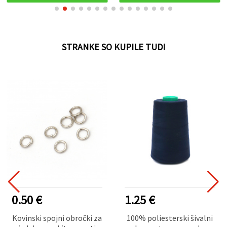
STRANKE SO KUPILE TUDI
0.50 €
1.25 €
Kovinski spojni obročki za
100% poliesterski šivalni