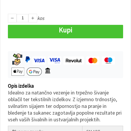
Sprejmi
kos
vse
Kupi
Nastavitve
Opis izdelka
Idealno za natančno vezenje in trpežno šivanje
oblačil ter tekstilnih izdelkov. Z izjemno trdnostjo,
svilnatim sijajem ter odpornostjo na pranje in
bledenje ta sukanec zagotavlja popolne rezultate pri
vseh vaših šivalnih in ustvarjalnih projektih.