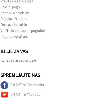
Pravilnik o zasebnosti
Splošni pogoji
Podatki o prodajalcu
Politika piškotkov
Dostava in plačilo
Vračilo in odstop od pogodbe
Pogosta vprašanja
IDEJE ZA VAS
Koristni nasveti in ideje
SPREMLJAJTE NAS
EM ART na Facebooku
EM ART na YouTubu