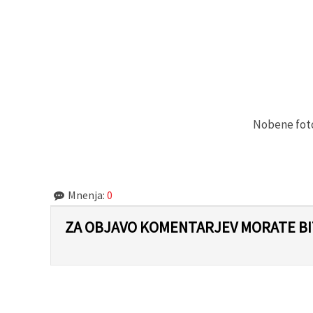
Nobene fotog
Mnenja:
0
ZA OBJAVO KOMENTARJEV MORATE BIT