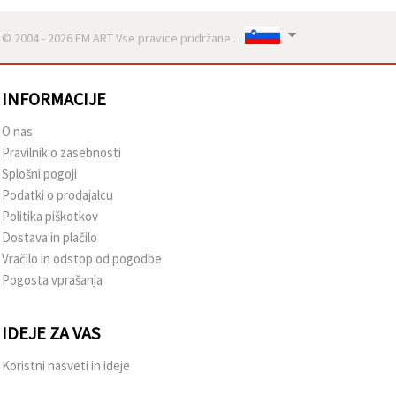
© 2004 - 2026 EM ART Vse pravice pridržane..
INFORMACIJE
O nas
Pravilnik o zasebnosti
Splošni pogoji
Podatki o prodajalcu
Politika piškotkov
Dostava in plačilo
Vračilo in odstop od pogodbe
Pogosta vprašanja
IDEJE ZA VAS
Koristni nasveti in ideje