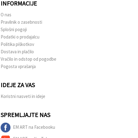
INFORMACIJE
O nas
Pravilnik o zasebnosti
Splošni pogoji
Podatki o prodajalcu
Politika piškotkov
Dostava in plačilo
Vračilo in odstop od pogodbe
Pogosta vprašanja
IDEJE ZA VAS
Koristni nasveti in ideje
SPREMLJAJTE NAS
EM ART na Facebooku