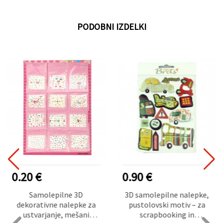
PODOBNI IZDELKI
0.20 €
0.90 €
Samolepilne 3D
3D samolepilne nalepke,
dekorativne nalepke za
pustolovski motiv – za
ustvarjanje, mešani
scrapbooking in