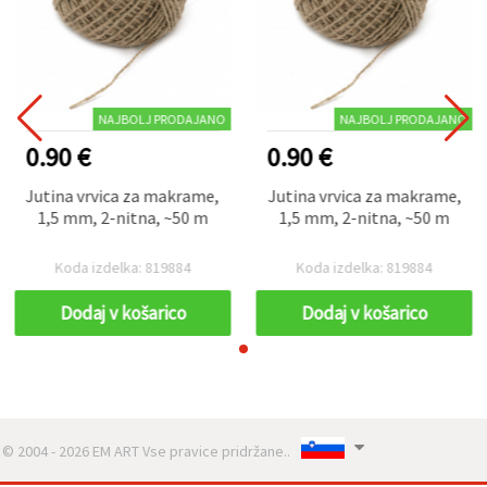
NAJBOLJ PRODAJANO
NAJBOLJ PRODAJANO
0.90 €
0.90 €
Jutina vrvica za makrame,
Jutina vrvica za makrame,
1,5 mm, 2-nitna, ~50 m
1,5 mm, 2-nitna, ~50 m
Koda izdelka: 819884
Koda izdelka: 819884
Dodaj v košarico
Dodaj v košarico
© 2004 - 2026 EM ART Vse pravice pridržane..