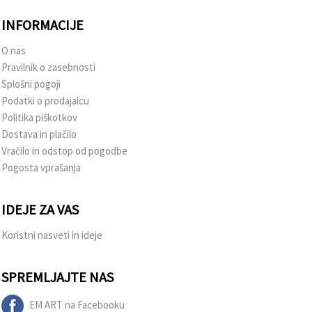
INFORMACIJE
O nas
Pravilnik o zasebnosti
Splošni pogoji
Podatki o prodajalcu
Politika piškotkov
Dostava in plačilo
Vračilo in odstop od pogodbe
Pogosta vprašanja
IDEJE ZA VAS
Koristni nasveti in ideje
SPREMLJAJTE NAS
EM ART na Facebooku