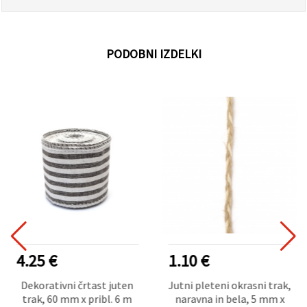
PODOBNI IZDELKI
4.25 €
1.10 €
Dekorativni črtast juten
Jutni pleteni okrasni trak,
trak, 60 mm x pribl. 6 m
naravna in bela, 5 mm x