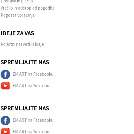
Dostava in plačilo
Vračilo in odstop od pogodbe
Pogosta vprašanja
IDEJE ZA VAS
Koristni nasveti in ideje
SPREMLJAJTE NAS
EM ART na Facebooku
EM ART na YouTubu
SPREMLJAJTE NAS
EM ART na Facebooku
EM ART na YouTubu