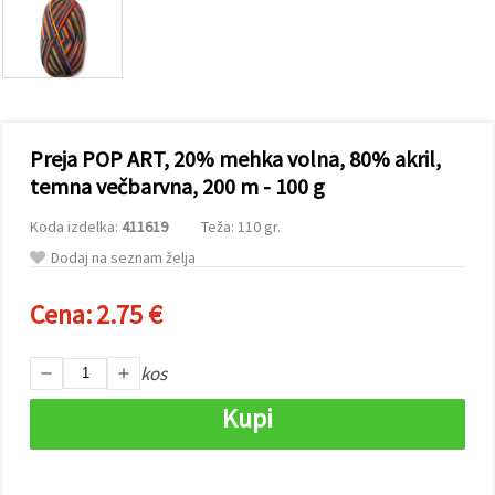
vsebine in
oglase, tudi
s pomočjo
naših
partnerjev
za analitiko
in trženje.
S klikom na
Preja POP ART, 20% mehka volna, 80% akril,
»Sprejmi
vse!« se
temna večbarvna, 200 m - 100 g
lahko
strinjate z
Koda izdelka:
411619
Teža: 110 gr.
uporabo
vseh
Dodaj na seznam želja
piškotkov.
Ali pa v
Nastavitvah
Cena:
2.75 €
označite
svoje
preference z
kos
izbiro
določene
vrste
Kupi
piškotkov
in klikom
na gumb
»Shrani«.