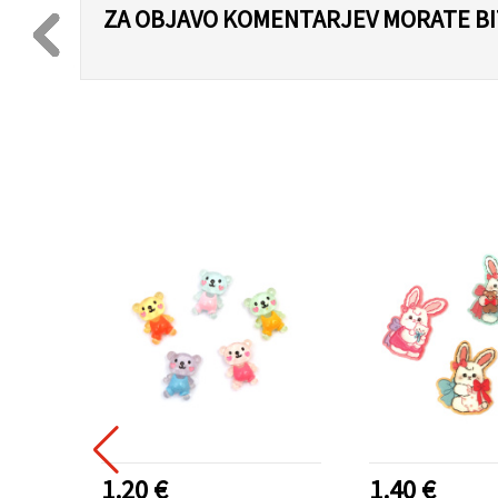
ZA OBJAVO KOMENTARJEV MORATE BIT
1.20 €
1.40 €