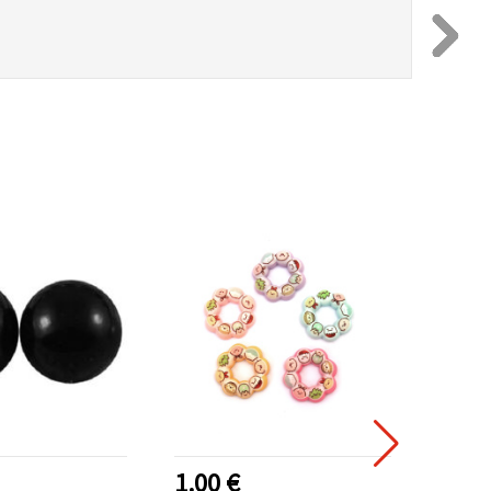
1.00 €
0.80