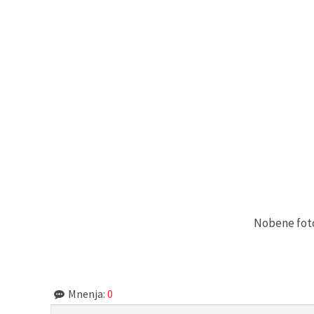
Nobene fotog
Mnenja:
0