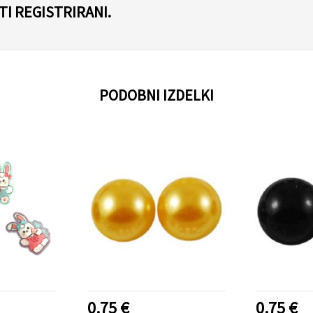
I REGISTRIRANI.
PODOBNI IZDELKI
0.75 €
0.75 €