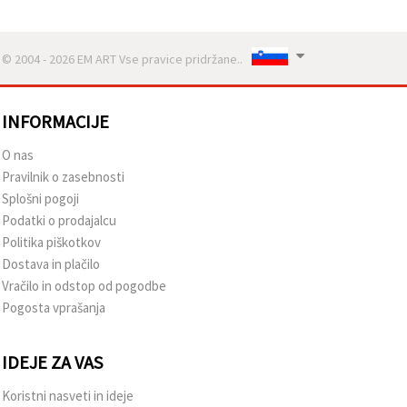
© 2004 - 2026 EM ART Vse pravice pridržane..
INFORMACIJE
O nas
Pravilnik o zasebnosti
Splošni pogoji
Podatki o prodajalcu
Politika piškotkov
Dostava in plačilo
Vračilo in odstop od pogodbe
Pogosta vprašanja
IDEJE ZA VAS
Koristni nasveti in ideje