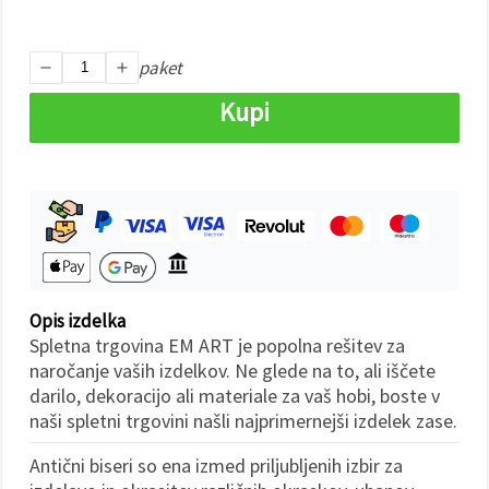
Sprejmi
paket
vse
Kupi
Nastavitve
Opis izdelka
Spletna trgovina EM ART je popolna rešitev za
naročanje vaših izdelkov. Ne glede na to, ali iščete
darilo, dekoracijo ali materiale za vaš hobi, boste v
naši spletni trgovini našli najprimernejši izdelek zase.
Antični biseri so ena izmed priljubljenih izbir za