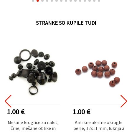
STRANKE SO KUPILE TUDI
1.00 €
1.00 €
Mešane kroglice za nakit,
Antikne akrilne okrogle
črne, mešane oblike in
perle, 12x11 mm, luknja 3