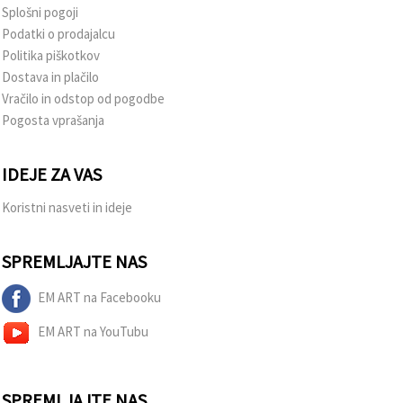
Splošni pogoji
Podatki o prodajalcu
Politika piškotkov
Dostava in plačilo
Vračilo in odstop od pogodbe
Pogosta vprašanja
IDEJE ZA VAS
Koristni nasveti in ideje
SPREMLJAJTE NAS
EM ART na Facebooku
EM ART na YouTubu
SPREMLJAJTE NAS