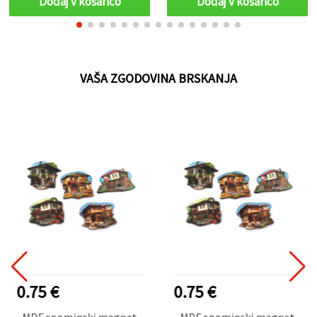
Dodaj v košarico
Dodaj v košarico
VAŠA ZGODOVINA BRSKANJA
0.75 €
0.75 €
MDF spominski magnet
MDF spominski magnet