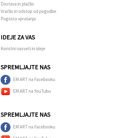
Dostava in plačilo
Vračilo in odstop od pogodbe
Pogosta vprašanja
IDEJE ZA VAS
Koristni nasveti in ideje
SPREMLJAJTE NAS
EM ART na Facebooku
EM ART na YouTubu
SPREMLJAJTE NAS
EM ART na Facebooku