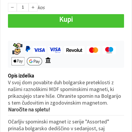
kos
Sprejmi
Kupi
vse
Nastavitve
Opis izdelka
V svoj dom povabite duh bolgarske preteklosti z
našimi raznolikimi MDF spominskimi magneti, ki
prikazujejo stare hiše. Ohranite spomin na Bolgarijo
s tem čudovitim in zgodovinskim magnetom.
Naročite na spletu!
Očarljiv spominski magnet iz serije "Assorted”
prinaša bolgarsko dediščino v sedanjost, saj