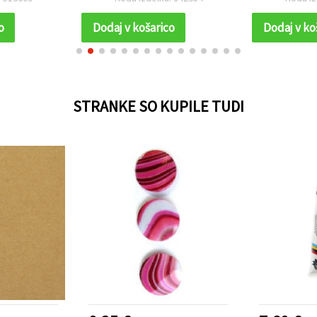
orativnih
projektih
o
Dodaj v košarico
Dodaj v ko
STRANKE SO KUPILE TUDI