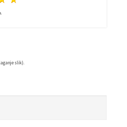
.
aganje slik).