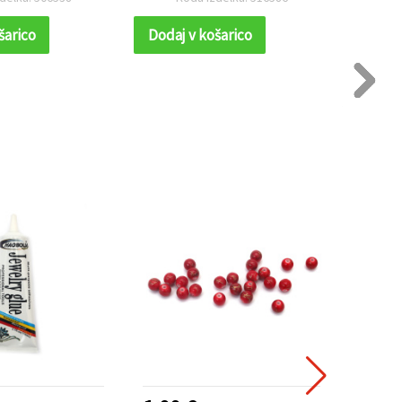
šarico
Dodaj v košarico
Dodaj