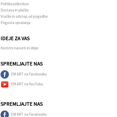
Politika piškotkov
Dostava in plačilo
Vračilo in odstop od pogodbe
Pogosta vprašanja
IDEJE ZA VAS
Koristni nasveti in ideje
SPREMLJAJTE NAS
EM ART na Facebooku
EM ART na YouTubu
SPREMLJAJTE NAS
EM ART na Facebooku