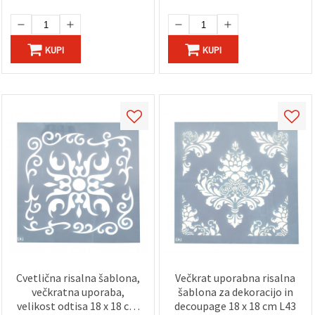
KUPI
KUPI
Cvetlična risalna šablona,
Večkrat uporabna risalna
večkratna uporaba,
šablona za dekoracijo in
velikost odtisa 18 x 18 cm
decoupage 18 x 18 cm L43