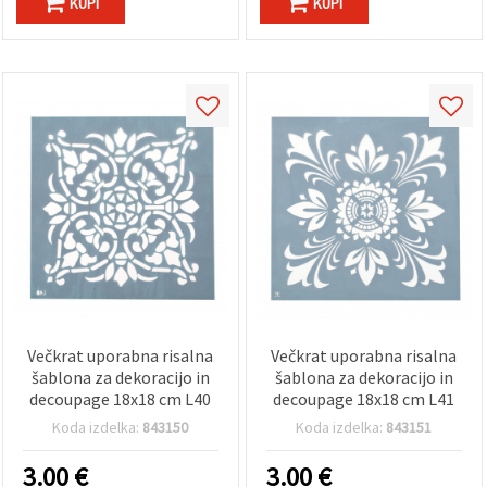
KUPI
KUPI
Večkrat uporabna risalna
Večkrat uporabna risalna
šablona za dekoracijo in
šablona za dekoracijo in
decoupage 18x18 cm L40
decoupage 18x18 cm L41
Koda izdelka:
843150
Koda izdelka:
843151
3.00
€
3.00
€