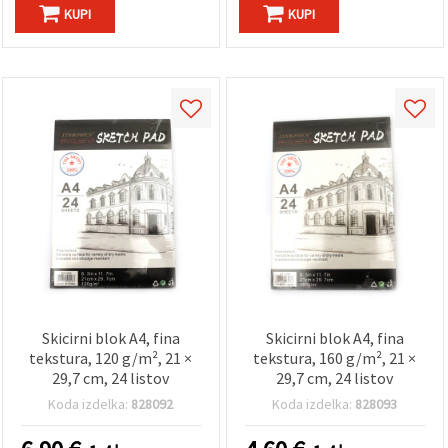
KUPI
KUPI
Skicirni blok A4, fina
Skicirni blok A4, fina
tekstura, 120 g/m², 21 ×
tekstura, 160 g/m², 21 ×
29,7 cm, 24 listov
29,7 cm, 24 listov
Koda izdelka:
828092
Koda izdelka:
828093