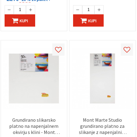
KUPI
KUPI
Grundirano slikarsko
Mont Marte Studio
platno na napenjalnem
grundirano platno za
okvirju s klini - Mont
slikanje z napenjalnim