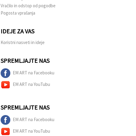
Vračilo in odstop od pogodbe
Pogosta vprašanja
IDEJE ZA VAS
Koristni nasveti in ideje
SPREMLJAJTE NAS
EM ART na Facebooku
EM ART na YouTubu
SPREMLJAJTE NAS
EM ART na Facebooku
EM ART na YouTubu