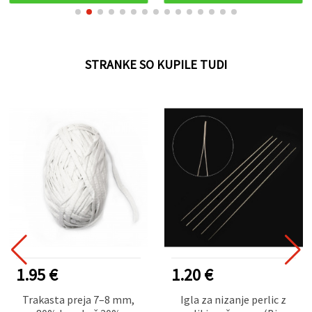
STRANKE SO KUPILE TUDI
1.95 €
1.20 €
Trakasta preja 7–8 mm,
Igla za nizanje perlic z