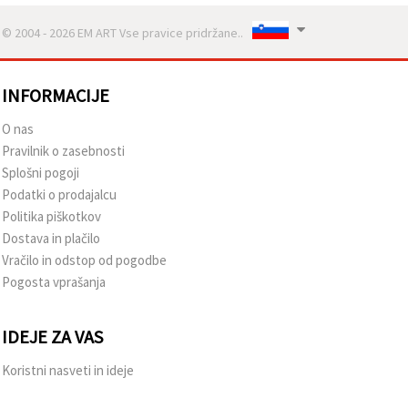
© 2004 - 2026 EM ART Vse pravice pridržane..
INFORMACIJE
O nas
Pravilnik o zasebnosti
Splošni pogoji
Podatki o prodajalcu
Politika piškotkov
Dostava in plačilo
Vračilo in odstop od pogodbe
Pogosta vprašanja
IDEJE ZA VAS
Koristni nasveti in ideje