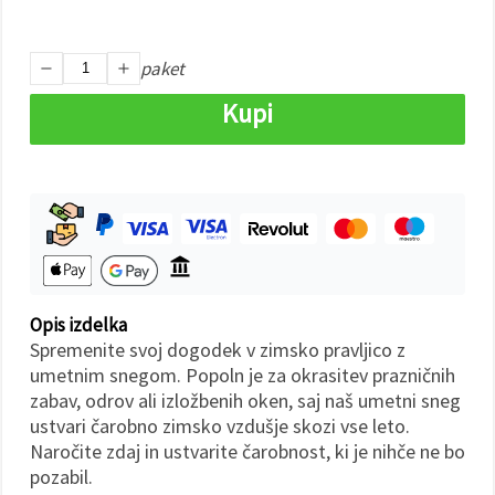
Sprejmi
paket
vse
Kupi
Nastavitve
Opis izdelka
Spremenite svoj dogodek v zimsko pravljico z
umetnim snegom. Popoln je za okrasitev prazničnih
zabav, odrov ali izložbenih oken, saj naš umetni sneg
ustvari čarobno zimsko vzdušje skozi vse leto.
Naročite zdaj in ustvarite čarobnost, ki je nihče ne bo
pozabil.