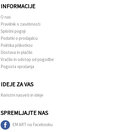
INFORMACIJE
O nas
Pravilnik o zasebnosti
Splošni pogoji
Podatki o prodajalcu
Politika piškotkov
Dostava in plačilo
Vračilo in odstop od pogodbe
Pogosta vprašanja
IDEJE ZA VAS
Koristni nasveti in ideje
SPREMLJAJTE NAS
EM ART na Facebooku