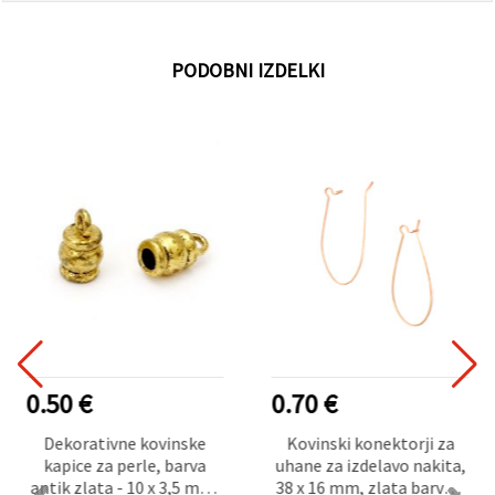
PODOBNI IZDELKI
0.50 €
0.70 €
Dekorativne kovinske
Kovinski konektorji za
kapice za perle, barva
uhane za izdelavo nakita,
antik zlata - 10 x 3,5 mm,
38 x 16 mm, zlata barva –