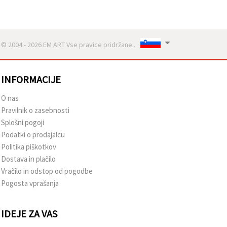
© 2004 - 2026 EM ART Vse pravice pridržane..
INFORMACIJE
O nas
Pravilnik o zasebnosti
Splošni pogoji
Podatki o prodajalcu
Politika piškotkov
Dostava in plačilo
Vračilo in odstop od pogodbe
Pogosta vprašanja
IDEJE ZA VAS