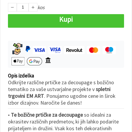
kos
Sprejmi
Kupi
vse
Nastavitve
Opis izdelka
Odkrijte različne prtičke za decoupage s božično
tematiko za vaše ustvarjalne projekte v
spletni
trgovini EM ART
. Ponujamo ugodne cene in širok
izbor dizajnov. Naročite še danes!
•
Te božične prtičke za decoupage
so idealni za
okrasitev različnih predmetov, ki jih lahko podarite
prijateljem in družini. Vsak kos teh dekorativnih