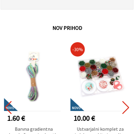
NOV PRIHOD
-30%
NOVO
NOVO
1.60 €
10.00 €
Barvna gradientna
Ustvarjalni komplet za