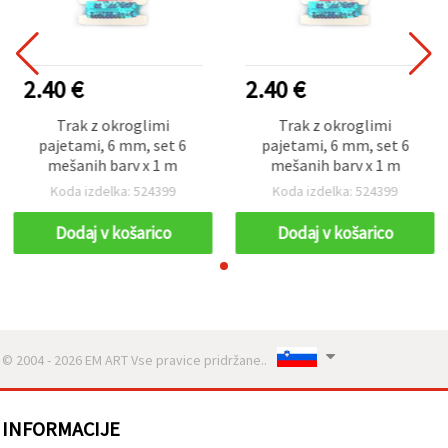
2.40 €
2.40 €
Trak z okroglimi
Trak z okroglimi
pajetami, 6 mm, set 6
pajetami, 6 mm, set 6
mešanih barv x 1 m
mešanih barv x 1 m
Koda izdelka: 524399
Koda izdelka: 524399
Dodaj v košarico
Dodaj v košarico
© 2004 - 2026 EM ART Vse pravice pridržane..
INFORMACIJE