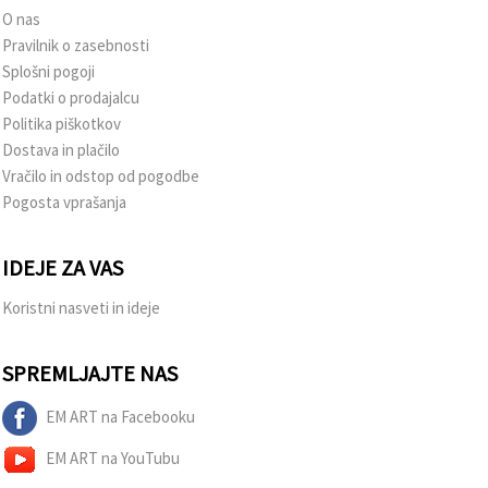
O nas
Pravilnik o zasebnosti
Splošni pogoji
Podatki o prodajalcu
Politika piškotkov
Dostava in plačilo
Vračilo in odstop od pogodbe
Pogosta vprašanja
IDEJE ZA VAS
Koristni nasveti in ideje
SPREMLJAJTE NAS
EM ART na Facebooku
EM ART na YouTubu