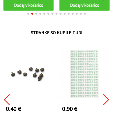
Dodaj v košarico
Dodaj v košarico
STRANKE SO KUPILE TUDI
0.40 €
0.90 €