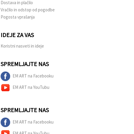
Dostava in plačilo
Vračilo in odstop od pogodbe
Pogosta vprašanja
IDEJE ZA VAS
Koristni nasveti in ideje
SPREMLJAJTE NAS
EM ART na Facebooku
EM ART na YouTubu
SPREMLJAJTE NAS
EM ART na Facebooku
EM ART na YouTubu