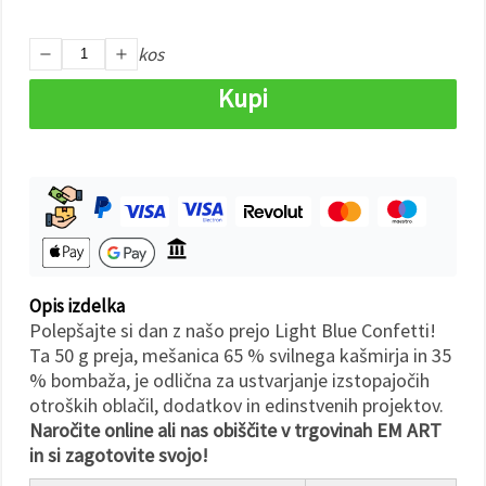
Sprejmi
kos
vse
Kupi
Nastavitve
Opis izdelka
Polepšajte si dan z našo prejo Light Blue Confetti!
Ta 50 g preja, mešanica 65 % svilnega kašmirja in 35
% bombaža, je odlična za ustvarjanje izstopajočih
otroških oblačil, dodatkov in edinstvenih projektov.
Naročite online ali nas obiščite v trgovinah EM ART
in si zagotovite svojo!