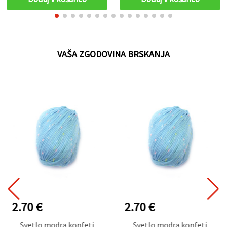
VAŠA ZGODOVINA BRSKANJA
2.70 €
2.70 €
Svetlo modra konfeti
Svetlo modra konfeti