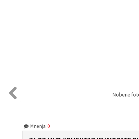
Nobene fotog
Mnenja:
0