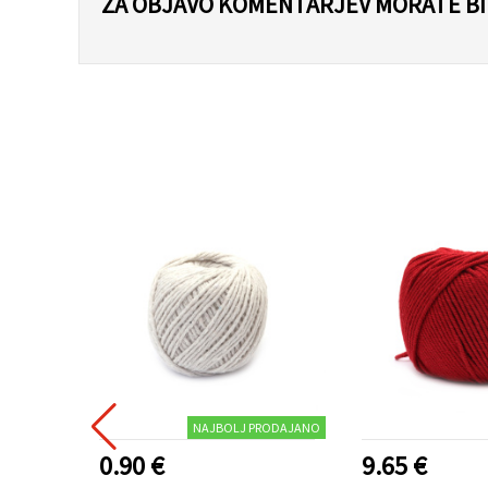
ZA OBJAVO KOMENTARJEV MORATE BIT
NAJBOLJ PRODAJANO
0.90 €
9.65 €