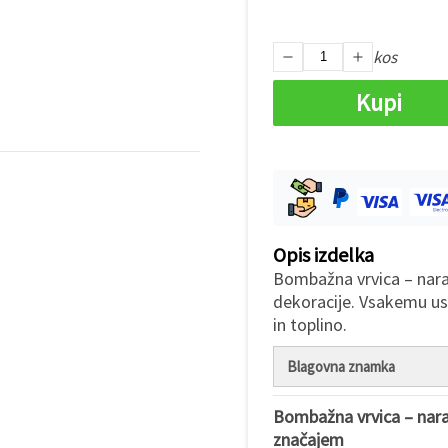
kos
Kupi
Opis izdelka
Bombažna vrvica – nara
dekoracije. Vsakemu us
in toplino.
Blagovna znamka
Bombažna vrvica – narav
značajem