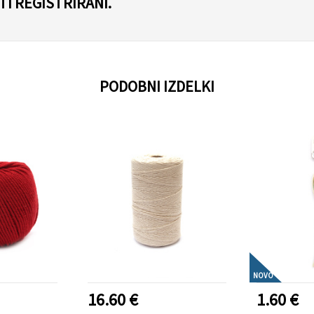
I REGISTRIRANI.
PODOBNI IZDELKI
NOVO
16.60 €
1.60 €