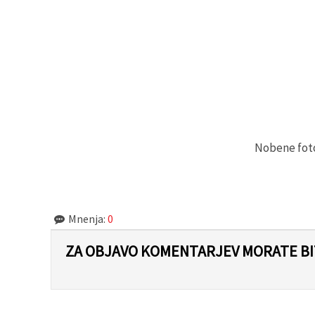
Nobene fotog
Mnenja:
0
ZA OBJAVO KOMENTARJEV MORATE BIT