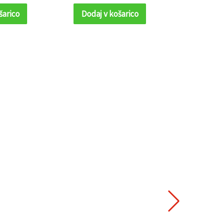
šarico
Dodaj v košarico
Dodaj