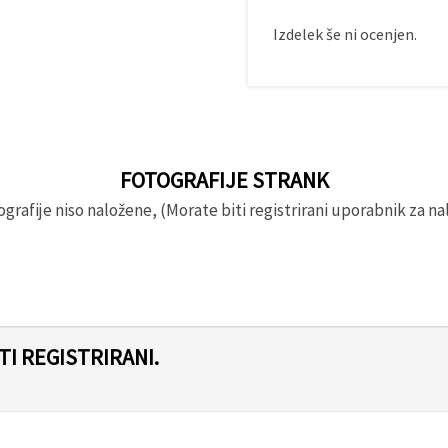
Izdelek še ni ocenjen.
FOTOGRAFIJE STRANK
rafije niso naložene, (Morate biti registrirani uporabnik za nal
I REGISTRIRANI.