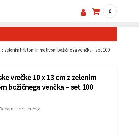
0
 z zelenim hrbtom in motivom božičnega venčka – set 100
ske vrečke 10 x 13 cm z zelenim
m božičnega venčka – set 100
Dodaj na seznam želja