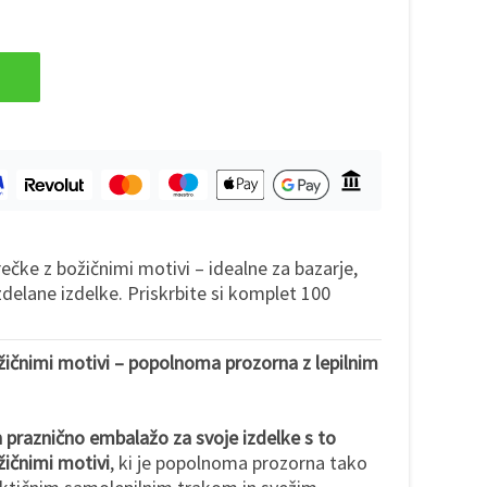
čke z božičnimi motivi – idealne za bazarje,
zdelane izdelke. Priskrbite si komplet 100
žičnimi motivi – popolnoma prozorna z lepilnim
n praznično embalažo za svoje izdelke s to
žičnimi motivi
, ki je popolnoma prozorna tako