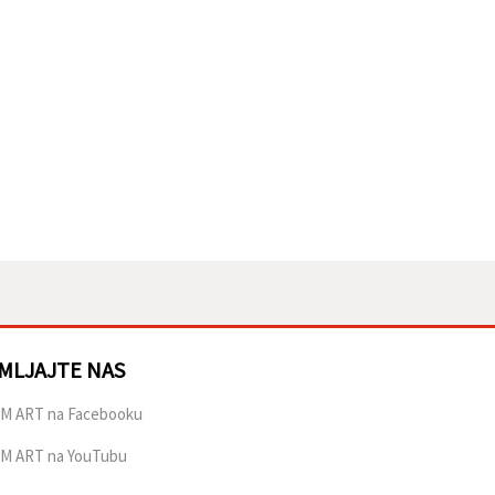
MLJAJTE NAS
M ART na Facebooku
M ART na YouTubu